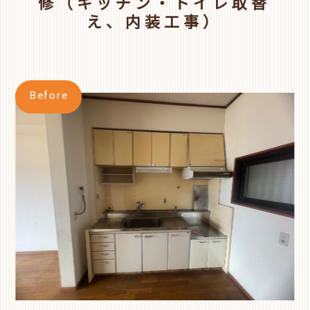
修（キッチン・トイレ取替
え、内装工事）
Before