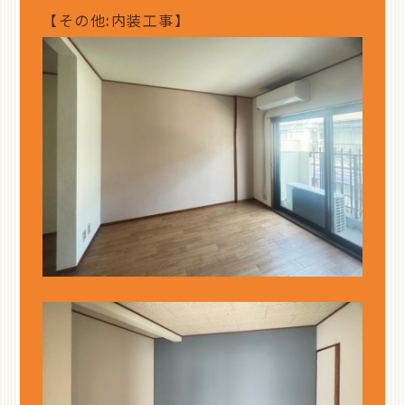
【その他:内装工事】