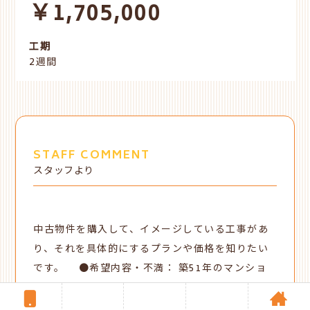
￥1,705,000
工期
2週間
STAFF COMMENT
スタッフより
中古物件を購入して、
イメージしている工事があ
り、それを具体的にするプランや価格を知りたい
です。
●希望内容・不満： 築51年のマンショ
ンリフォームです。給湯器交換やトイレ交換、畳
表替え、サッシ交換、キッチンの換気扇や一部交