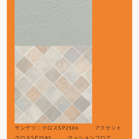
サンゲツ：クロスSP2506 アクセント
クロスSP2583 クッションフロア