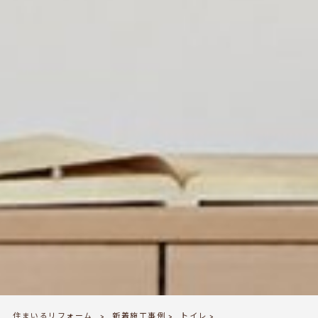
住まいるリフォーム
新着施工事例
トイレ
>
>
>