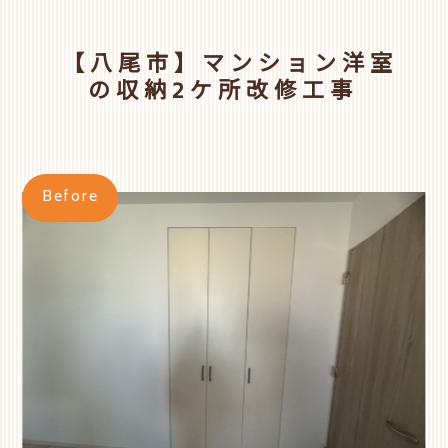
【八尾市】マンション洋室
の収納2ケ所改修工事
Before