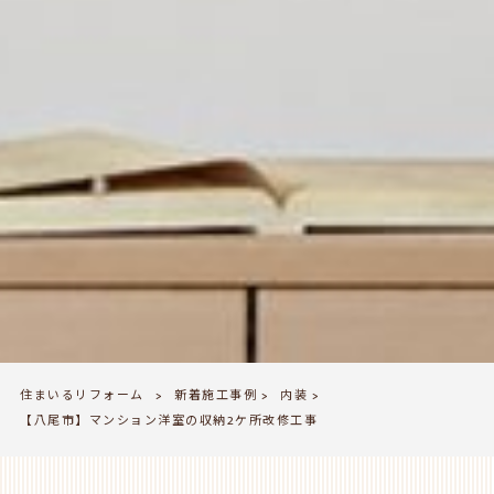
住まいるリフォーム
新着施工事例
内装
>
>
>
【八尾市】マンション洋室の収納2ケ所改修工事