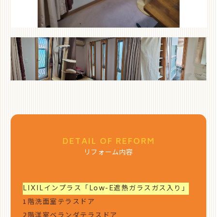
DETAIL OF REFORM
リフォーム内容
LIXILインプラス「Low-E遮熱ガラスガス入り」
1階洗面室テラスドア
2階洋室ベランダテラスドア