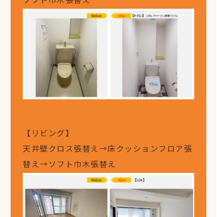
ソフト巾木張替え
【リビング】
天井壁クロス張替え→床クッションフロア張
替え→ソフト巾木張替え