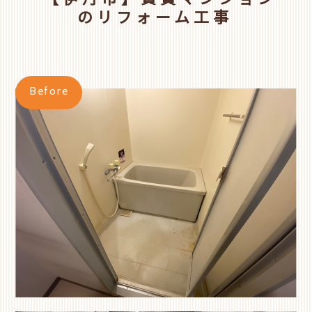
【伊丹市】賃貸マンション
のリフォーム工事
Before