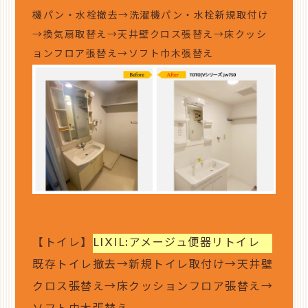
機パン・水栓撤去→洗濯機パン・水栓新規取付け
→換気扇取替え→天井壁クロス張替え→床クッシ
ョンフロア張替え→ソフト巾木張替え
【トイレ】
LIXIL:アメージュ便器リトイレ
既存トイレ撤去→新規トイレ取付け→天井壁
クロス張替え→床クッションフロア張替え→