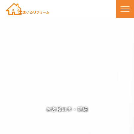
お客様の声・詳細