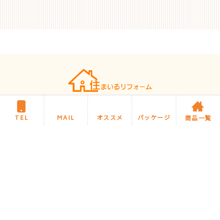
住まいるリフォームについて
施工までの流れ・Q&A
TEL
MAIL
オススメ
パッケージ
商品一覧
商品カテゴリ
住まいるブログ
今月のオススメ商品
住まいるお任せパック商品
施工事例
サイトマップ
プライバシーポリシー