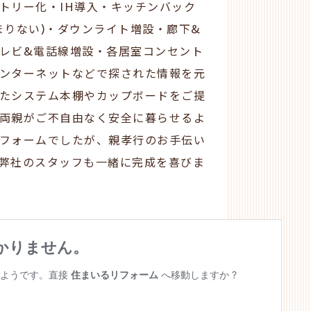
トリー化・
IH
導入・キッチンバック
まりない
)
・ダウンライト増設・廊下
&
レビ
&
電話線増設・各居室コンセント
ンターネットなどで探された情報を元
たシステム本棚やカップボードをご提
両親がご不自由なく安全に暮らせるよ
フォームでしたが、親孝行のお手伝い
弊社のスタッフも一緒に完成を喜びま