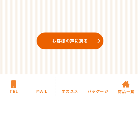
お客様の声に戻る
TEL
MAIL
オススメ
パッケージ
商品一覧
住まいるリフォームについて
施工までの流れ・Q&A
商品カテゴリ
住まいるブログ