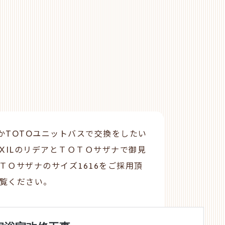
LかTOTOユニットバスで交換をしたい
XILのリデアとＴＯＴＯサザナで御見
ＴＯサザナのサイズ1616をご採用頂
覧ください。