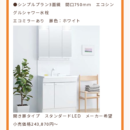
●シンプルプラン3面鏡 間口750ｍｍ エコシン
グルシャワー水栓
エコミラーあり 扉色：ホワイト
開き扉タイプ スタンダードLED
メーカー希望
小売価格243,870
円～