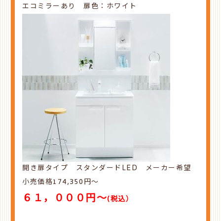
エコミラーあり 扉色：ホワイト
開き扉タイプ スタンダードLED
メーカー希望
小売価格174,350
円～
６１，０００円～
(税込
）