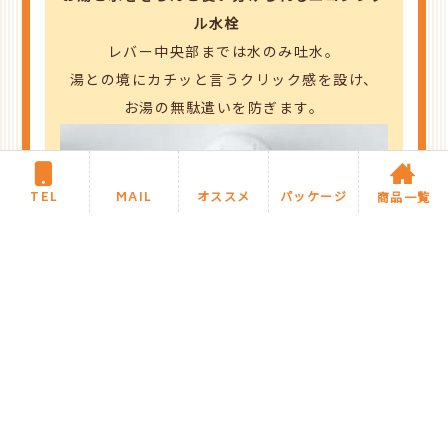
ル水栓
レバー中央部までは水のみ吐水。
湯との境にカチッと言うクリック感を設け、
お湯の無駄遣いを防ぎます。
TEL
MAIL
オススメ
パッケージ
商品一覧