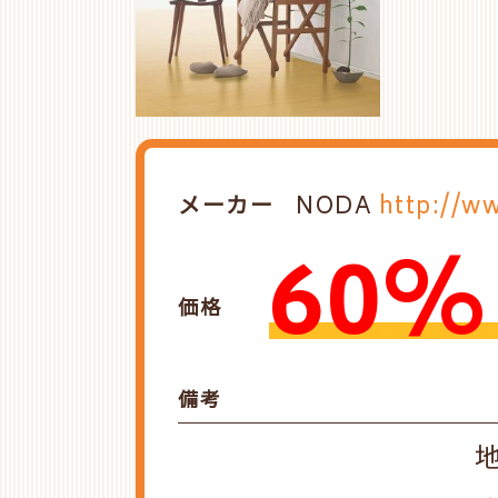
メーカー
NODA
http://w
60%
価格
備考