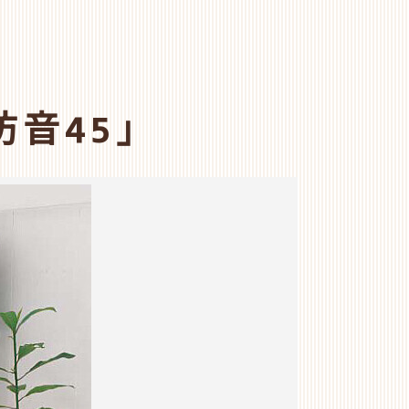
防音45」