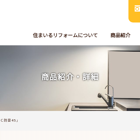
住まいるリフォームについて
商品紹介
商品紹介・詳細
C防音45」