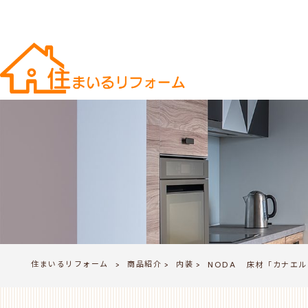
住まいるリフォーム
商品紹介
内装
>
NODA 床材「カナエル 
>
>