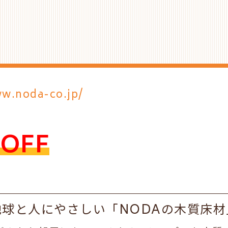
ww.noda-co.jp/
OFF
地球と人にやさしい「NODAの木質床材