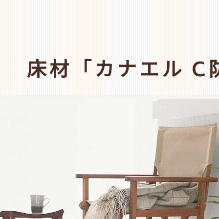
A 床材「カナエル C