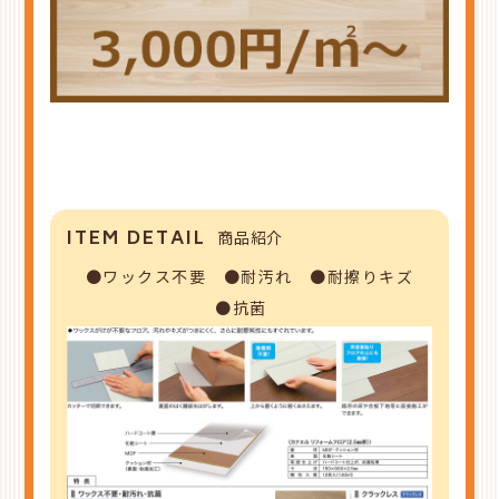
ITEM DETAIL
商品紹介
●ワックス不要 ●耐汚れ ●耐擦りキズ
●抗菌