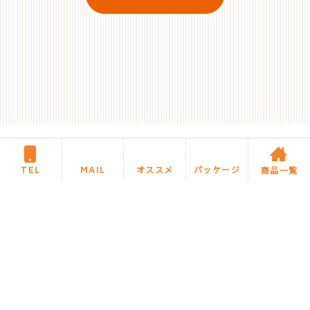
TEL
MAIL
オススメ
パッケージ
商品一覧
住まいるリフォームについて
施工までの流れ・Q&A
商品カテゴリ
住まいるブログ
今月のオススメ商品
住まいるお任せパック商品