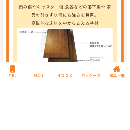
凹み傷やキャスター傷
食器などの落下傷や
家
具の引きずり傷にも強さを発揮。
高性能な床材を中から支える基材
TEL
MAIL
オススメ
パッケージ
商品一覧
商品紹介に戻る