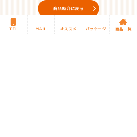
商品紹介に戻る
TEL
MAIL
オススメ
パッケージ
商品一覧
住まいるリフォームについて
施工までの流れ・Q&A
商品カテゴリ
住まいるブログ
今月のオススメ商品