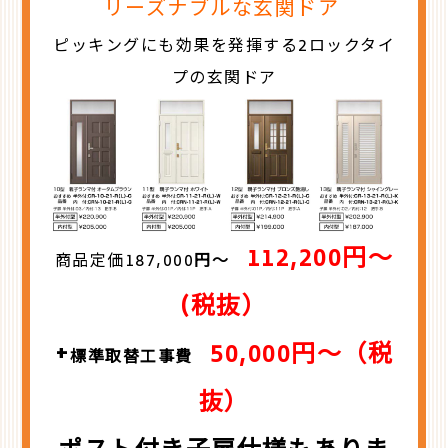
リーズナブルな玄関ドア
ピッキングにも効果を発揮する2ロックタイ
プの玄関ドア
112,200円～
商品定価187,000
円～
(税抜）
+
50,000円～（税
標準取替工事費
抜）