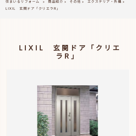
住まいるリフォーム
商品紹介
その他
エクステリア・外構
>
>
>
>
LIXIL 玄関ドア「クリエラR」
LIXIL 玄関ドア「クリエ
ラR」