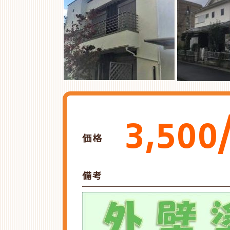
3,50
価格
備考