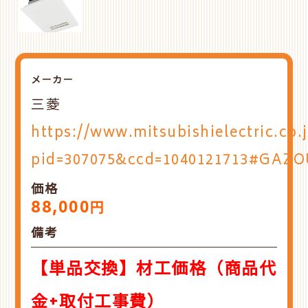
メーカー
三菱
https://www.mitsubishielectric.co.
pid=307075&ccd=1040121713#GAZ
価格
88,000
円
備考
【単品交換】材工価格（商品代
金+取付工事費）