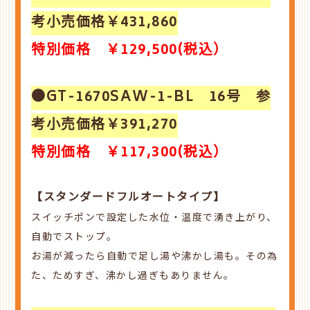
考小売価格￥431,860
特別価格 ￥129,500(税込）
●GT-1670SAW-1-BL 16号 参
考小売価格￥391,270
特別価格 ￥117,300(税込）
【スタンダードフルオートタイプ】
スイッチポンで設定した水位・温度で湧き上がり、
自動でストップ。
お湯が減ったら自動で足し湯や沸かし湯も。その為
た、ためすぎ、沸かし過ぎもありません。