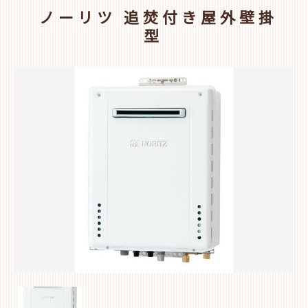
ノーリツ 追焚付き屋外壁掛
型