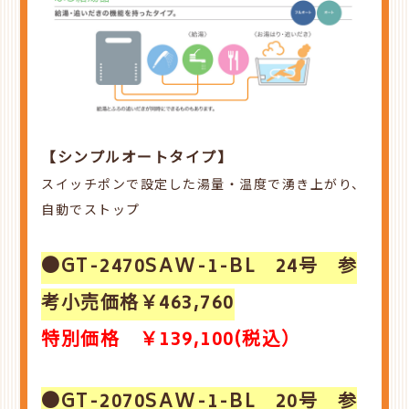
【シンプルオートタイプ】
スイッチポンで設定した湯量・温度で湧き上がり、
自動でストップ
●GT-2470SAW-1-BL 24号 参
考小売価格￥463,760
特別価格 ￥139,100(税込）
●GT-2070SAW-1-BL 20号 参