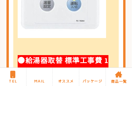
●給湯器取替 標準
工事費 1
式 ￥30,000～
TEL
MAIL
オススメ
パッケージ
商品一覧
商品紹介に戻る