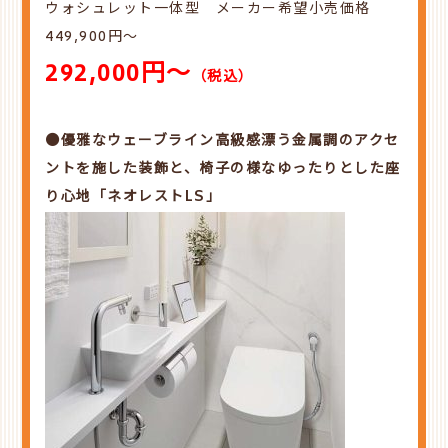
ウォシュレット一体型 メーカー希望小売価格
449,900円～
292,000円～
（税込）
●優雅なウェーブライン高級感漂う金属調のアクセ
ントを施した装飾と、椅子の様なゆったりとした座
り心地「ネオレストLS」