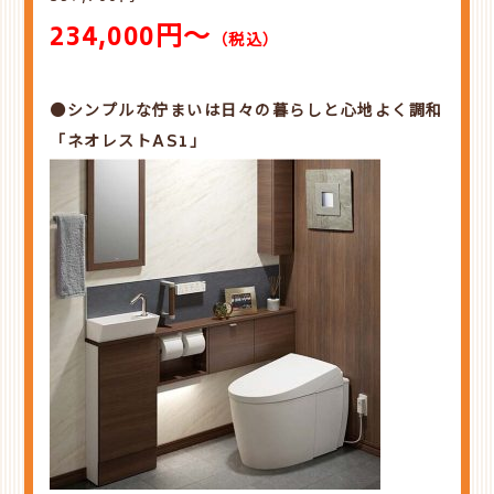
234,000円～
（税込）
●シンプルな佇まいは日々の暮らしと心地よく調和
「ネオレストAS1」