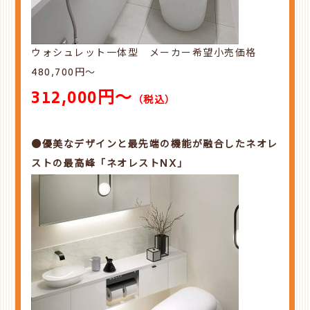
ウォシュレット一体型 メーカー希望小売価格
480,700円～
312,000円～
（税込）
●優美なデザインと最先端の機能が融合したネオレ
ストの最高峰「ネオレストNX」