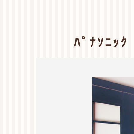
ﾊﾟﾅｿﾆｯ