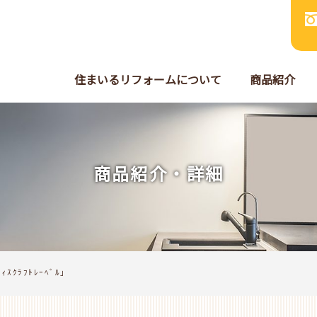
住まいるリフォームについて
商品紹介
商品紹介・詳細
ｨｽｸﾗﾌﾄﾚｰﾍﾞﾙ」