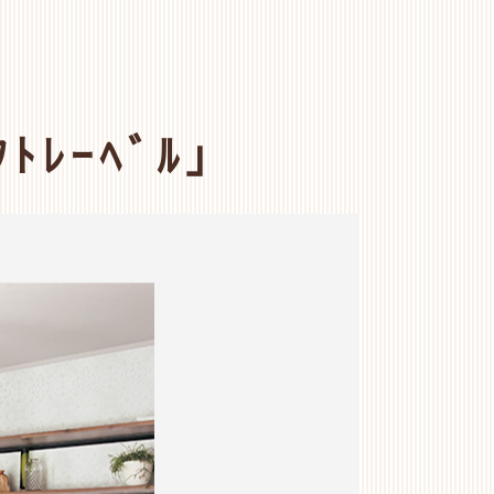
ﾌﾄﾚｰﾍﾞﾙ」