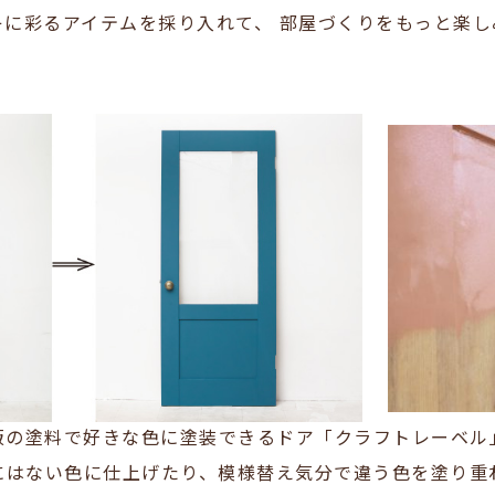
キに彩るアイテムを採り入れて、 部屋づくりをもっと楽し
販の塗料で好きな色に塗装できるドア「クラフトレーベル
にはない色に仕上げたり、模様替え気分で違う色を塗り重