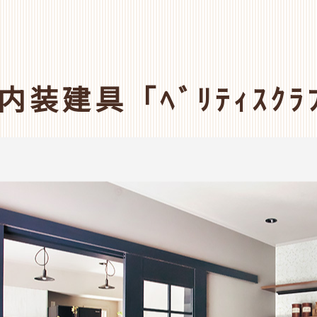
ｸ 内装建具「ﾍﾞﾘﾃｨｽｸﾗ