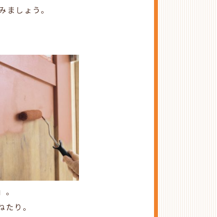
みましょう。
」。
ねたり。