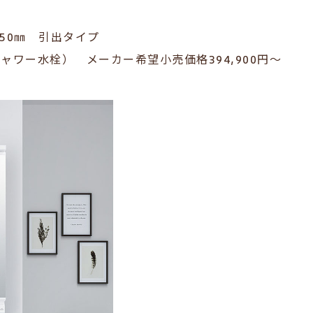
50㎜ 引出タイプ
シャワー水栓
）
メーカー希望小売価格394,900
円～