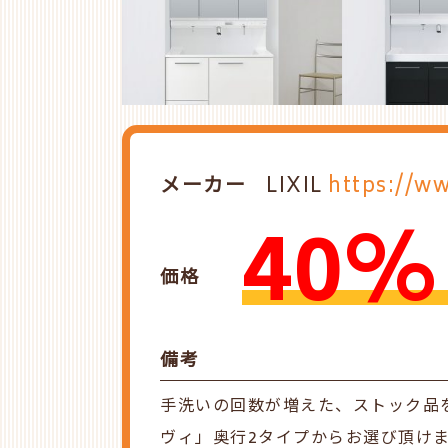
メーカー
LIXIL
https://ww
40%
価格
備考
手洗いの回数が増えた、ストック品
ヴィ」奥行2タイプからお選び頂け