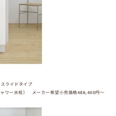
ルスライドタイプ
シャワー水栓
）
メーカー希望小売価格488,400
円～