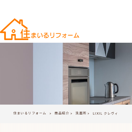
住まいるリフォーム
商品紹介
洗面所
>
LIXIL クレヴィ
>
>