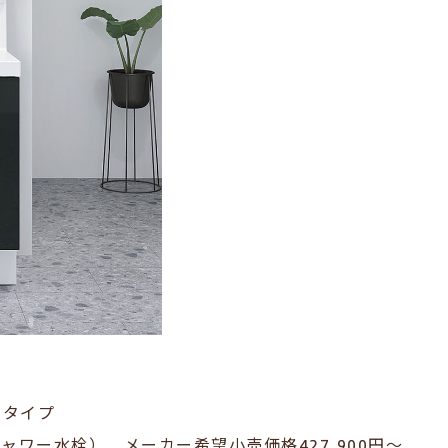
出タイプ
シャワー水栓
）
メーカー希望小売価格427,900
円～