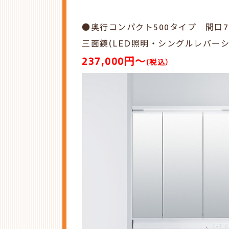
●奥行コンパクト500タイプ 間口7
三面鏡(LED照明・
シングルレバー
237,000円～
(税込
）