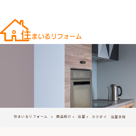
住まいるリフォーム
商品紹介
浴室
>
カクダイ 浴室水栓
>
>