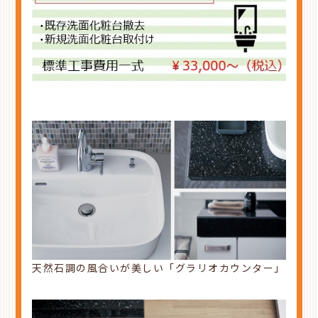
天然石調の風合いが美しい「グラリオカウンター」