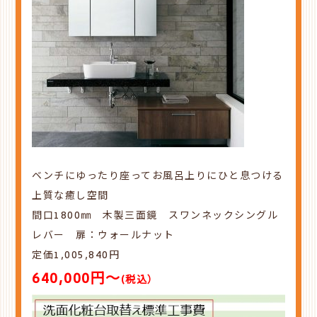
ベンチにゆったり座ってお風呂上りにひと息つける
上質な癒し空間
間口1800㎜ 木製三面鏡 スワンネックシングル
レバー 扉：ウォールナット
定価1,005,840円
640,000円～
(税込）