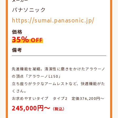
メーカー
パナソニック
https://sumai.panasonic.jp/
価格
35%
OFF
備考
先進機能を凝縮。清潔性に磨きをかけたアラウーノ
の頂点「アラウーノL150」
立ち座りがラクなアームレストなど、快適機能がた
くさん。
お求めやすいタイプ タイプ2 定価376,200
円～
245,000円～
（税込）