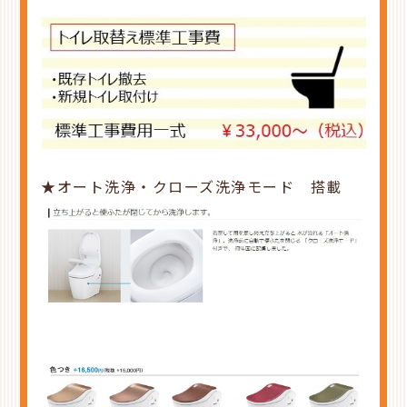
★オート洗浄・クローズ洗浄モード 搭載