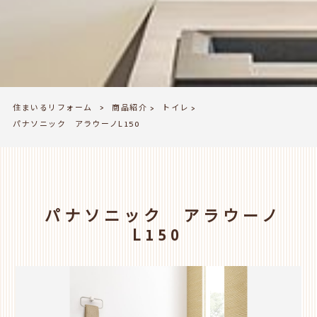
住まいるリフォーム
商品紹介
トイレ
>
>
>
パナソニック アラウーノL150
パナソニック アラウーノ
L150