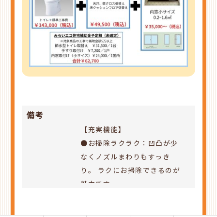
備考
【充実機能】
●お掃除ラクラク：凹凸が少
なくノズルまわりもすっき
り。
ラクにお掃除できるのが
魅力です。
●みんなが手洗いしやすい：
しっかり手が洗いやすい高さ