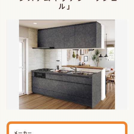
ル」
メーカー