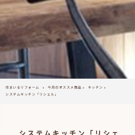
住まいるリフォーム
今月のオススメ商品
キッチン
>
>
>
システムキッチン「リシェル」
システムキッチン「リシェ