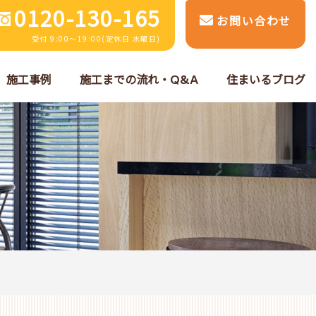
0120-130-165
お問い合わせ
受付 9:00～19:00(定休日 水曜日)
施工事例
施工までの流れ・Q&A
住まいるブログ