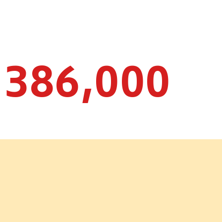
386,000
。