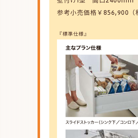
壁付けI型 間口2400mm
参考小売価格￥856,900
『標準仕様』