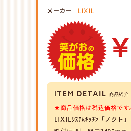
メーカー
LIXIL
￥
ITEM DETAIL
商品紹介
★商品価格は税込価格です
LIXILｼｽﾃﾑｷｯﾁﾝ「ノクト」