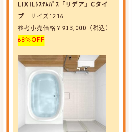
LIXILｼｽﾃﾑﾊﾞｽ「リデア」Cタイ
プ
サイズ1216
参考小売価格￥913,000（税込）
68％OFF