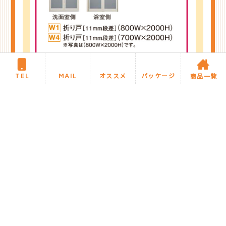
TEL
MAIL
オススメ
パッケージ
商品一覧
備考
標準工事費
￥180,000～