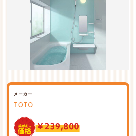
メーカー
TOTO
￥239,800