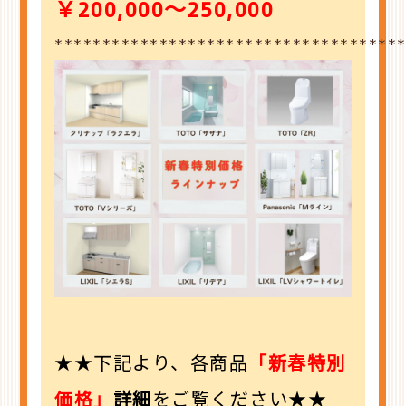
￥200,000～250,000
************************************
★★下記より、各商品
「新春特別
価格」
詳細
を
ご覧ください★★