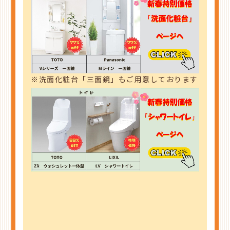
※洗面化粧台「三面鏡」もご用意しております