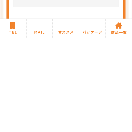
TEL
MAIL
オススメ
パッケージ
商品一覧
今月のオススメ商品に戻る