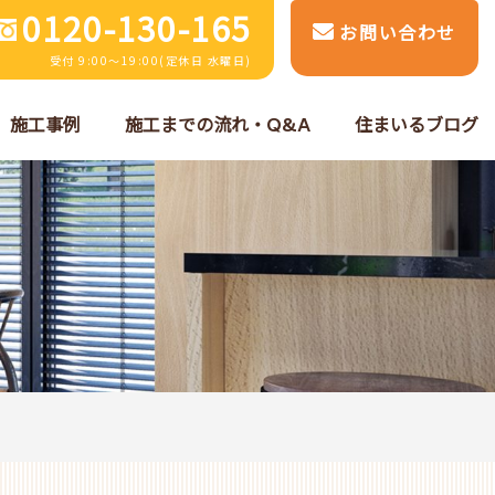
0120-130-165
お問い合わせ
受付 9:00～19:00(定休日 水曜日)
施工事例
施工までの流れ・Q&A
住まいるブログ