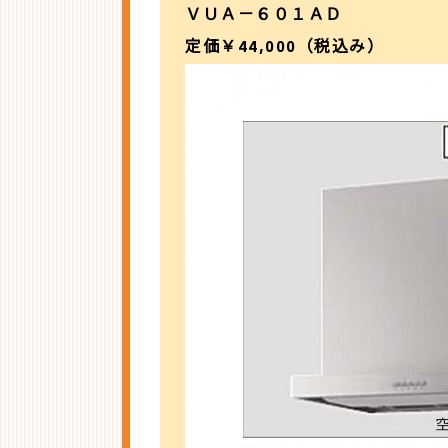
ＶＵＡ－６０１ＡＤ
定価￥44,000（税込み）