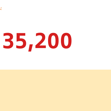
ド
35,200