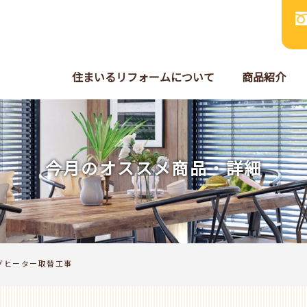
住まいるリフォームについて
商品紹介
今月のオススメ商品・詳細
グヒーター取替工事