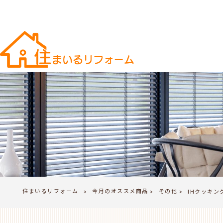
住まいるリフォーム
今月のオススメ商品
その他
>
IHクッキン
>
>