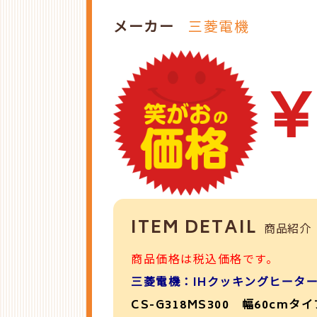
メーカー
三菱電機
￥
ITEM DETAIL
商品紹介
商品価格は税込価格です。
三菱電機：IHクッキングヒータ
CS-G318MS300 幅60cmタイ