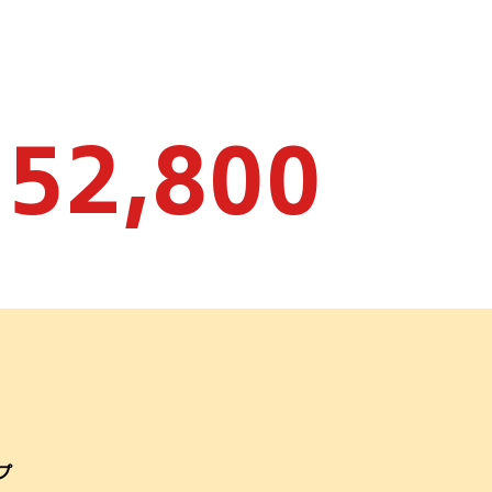
52,800
ー
プ