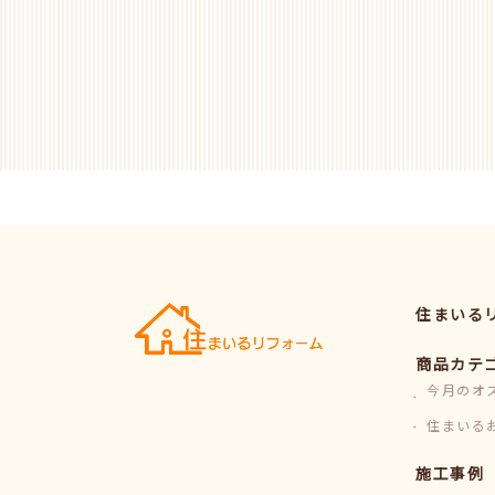
住まいる
商品カテ
今月のオ
住まいる
施工事例