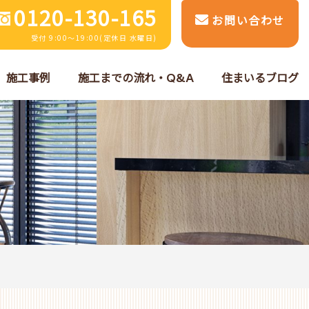
0120-130-165
お問い合わせ
受付 9:00～19:00(定休日 水曜日)
施工事例
施工までの流れ・Q&A
住まいるブログ