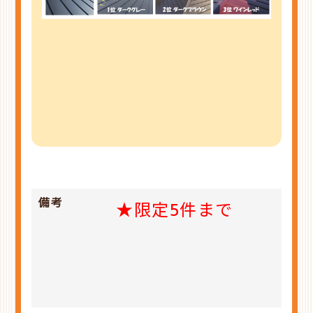
備考
★限定5件まで