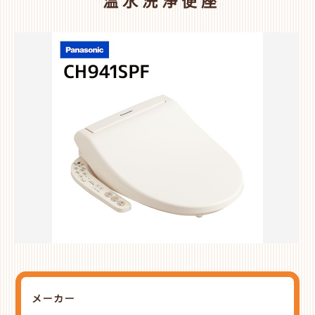
温水洗浄便座
メーカー