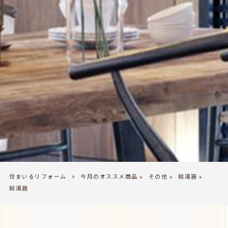
住まいるリフォーム
今月のオススメ商品
その他
給湯器
>
>
>
>
給湯器