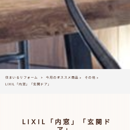
住まいるリフォーム
今月のオススメ商品
その他
>
>
>
LIXIL「内窓」「玄関ドア」
LIXIL「内窓」「玄関ド