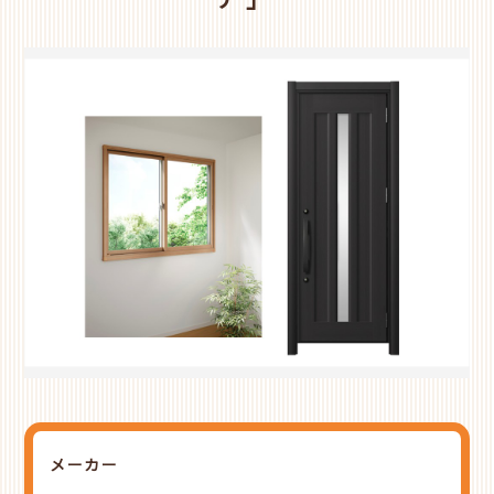
ア」
メーカー