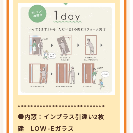
****************************
●内窓：インプラス引違い2枚
建 LOW-Eガラス