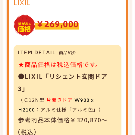
LIXIL
￥269,000
ITEM DETAIL
商品紹介
★商品価格は税込価格です。
●LIXIL「リシェント玄関ドア
3」
（Ｃ12N型
片開きドア
W900ｘ
H2100
：アルミ仕様「アルミ色」）
参考商品本体価格￥320,870～
(税込）