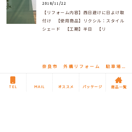
2018/11/22
【リフォーム内容】西日避けに日よけ取
付け 【使用商品】リクシル：スタイル
シェード 【工期】半日 【リ
奈良市 外構リフォーム 駐車場拡張工事
2018/11/10
TEL
MAIL
オススメ
パッケージ
商品一覧
【リフォーム内容】植栽やブロックフェ
ンスを撤去し、1台分の駐車スペースを2
台分へ拡張 全て土間打ち替