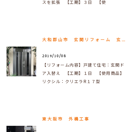
スを拡張 【工期】３日 【使
大和郡山市 玄関リフォーム 玄関ドア入替え
2019/10/08
【リフォーム内容】戸建て住宅：玄関ド
ア入替え 【工期】１日 【使用商品】
リクシル：クリエラR１７型
東大阪市 外構工事