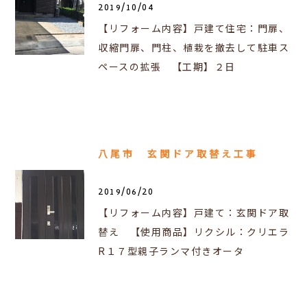
2019/10/04
【リフォーム内容】戸建て住宅：門扉、
収縮門扉、門柱、植栽を撤去して駐車ス
ペースの拡張 【工期】２日
八尾市 玄関ドア取替え工事
2019/06/20
【リフォーム内容】戸建て：玄関ドア取
替え 【使用商品】リクシル：クリエラ
R１７型親子ランマ付きオータ