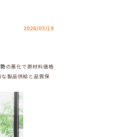
2026/05/19
情勢
の悪化で原材料価格
的な製品供給と品質保