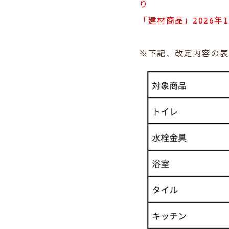
り
「建材商品」2026年
※下記、改定内容の表