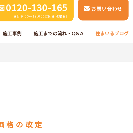
0120-130-165
お問い合わせ
受付 9:00～19:00(定休日 水曜日)
施工事例
施工までの流れ・Q&A
住まいるブログ
売価格の改定