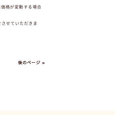
は価格が変動する場合
せさせていただきま
後のページ »