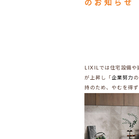
のお知らせ
LIXILでは住宅設
が上昇し「
企業努力
の
持のため、やむを得ず