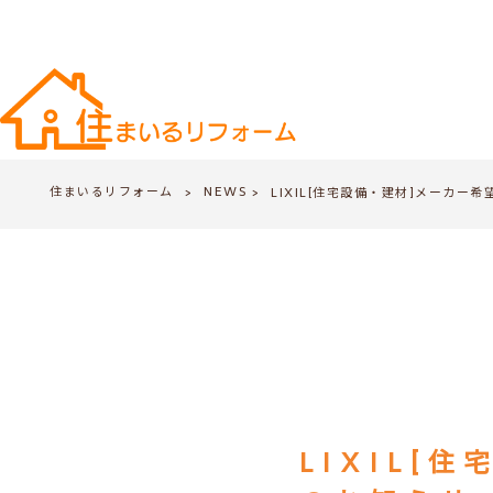
住まいるリフォーム
NEWS
>
LIXIL[住宅設備・建材]メーカー
>
LIXIL[