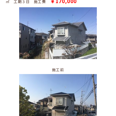
￥170,000
㎡ 工期３日 施工費
施工前