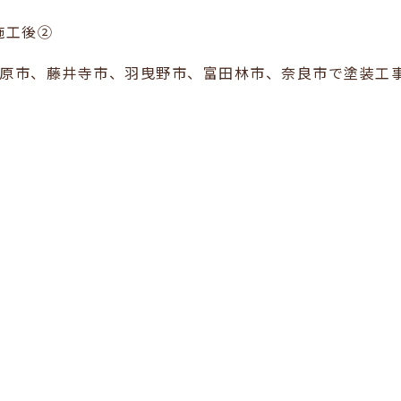
施工後②
原市、藤井寺市、羽曳野市、富田林市、奈良市で塗装工