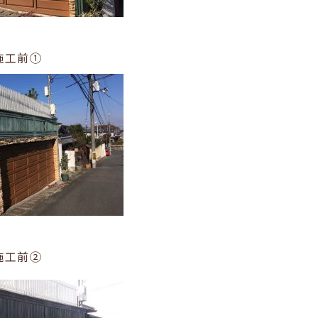
施工前①
施工前②