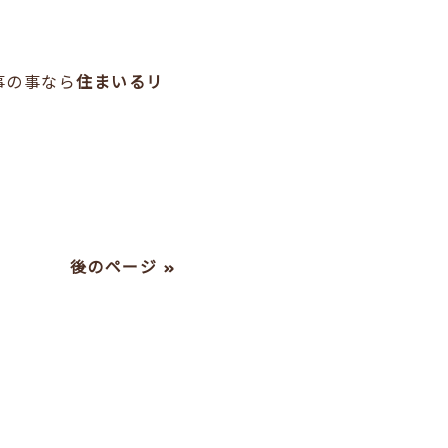
事の事なら
住まいるリ
後のページ »