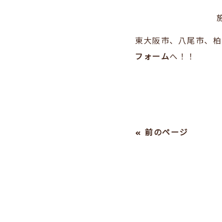
東大阪市、八尾市、柏
フォーム
へ！！
« 前のページ