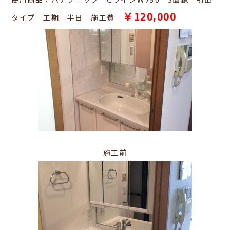
使用商品：パナソニック CラインW750 3面鏡 引出
￥120,000
タイプ 工期 半日 施工費
施工前