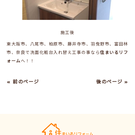
施工後
東大阪市、八尾市、柏原市、藤井寺市、羽曳野市、富田林
市、奈良で洗面化粧台入れ替え工事の事なら
住まいるリフ
ォーム
へ！！
« 前のページ
後のページ »