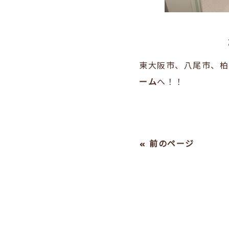
東大阪市、八尾市、柏
ーム
へ！！
« 前のページ