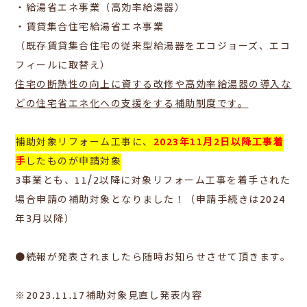
・給湯省エネ事業（高効率給湯器）
・賃貸集合住宅給湯省エネ事業
（既存賃貸集合住宅の従来型給湯器をエコジョーズ、エコ
フィールに取替え）
住宅の断熱性の向上に資する改修や高効率給湯器の導入な
どの住宅省エネ化への支援をする補助制度です。
補助対象リフォーム工事に、
2023年11月2日以降工事着
手
したものが申請対象
3事業とも、11/2以降に対象リフォーム工事を着手された
場合申請の補助対象となりました！（申請手続きは2024
年3月以降）
●続報が発表されましたら随時お知らせさせて頂きます。
※2023.11.17補助対象見直し発表内容