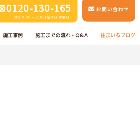
0120-130-165
お問い合わせ
受付 9:00～19:00(定休日 水曜日)
施工事例
施工までの流れ・Q&A
住まいるブログ