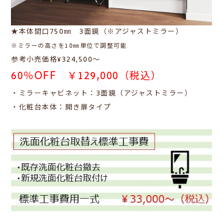
★本体間口750㎜ 3面鏡（※アジャストミラー）
※ミラーの高さを10㎜単位で調整可能
参考小売価格¥324,500～
60％OFF ￥129,000（税込）
・ミラーキャビネット：3面鏡（アジャストミラー）
・化粧台本体：開き扉タイプ