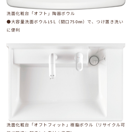
洗面化粧台「オフト」陶器ボウル
●大容量洗面ボウル15L（間口750㎜）で、つけ置き洗い
に便利
洗面化粧台「オフトフィット」樹脂ボウル（リサイクル可