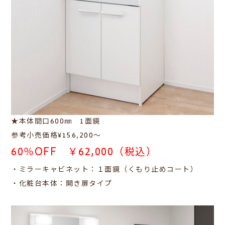
★本体間口600㎜ 1面鏡
参考小売価格¥156,200～
60％OFF ￥62,000（税込）
・ミラーキャビネット：１面鏡（くもり止めコート）
・化粧台本体：開き扉タイプ