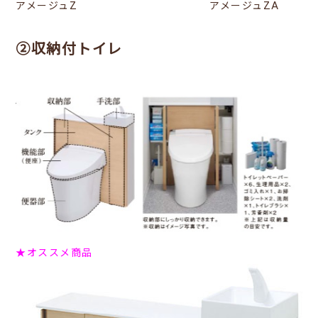
アメージュZ アメージュZA
②収納付トイレ
★オススメ商品