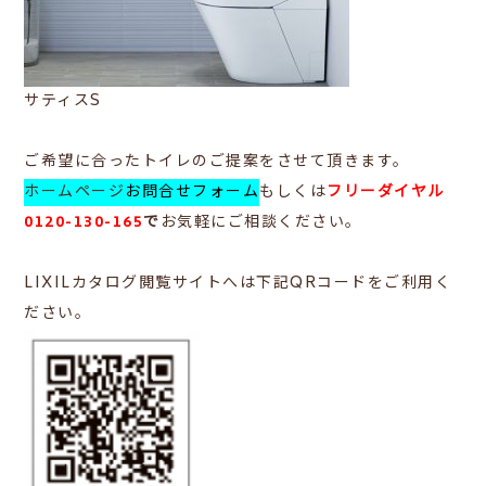
サティスS
ご希望に合ったトイレのご提案をさせて頂きます。
ホームページ
お問合せフォーム
もしくは
フリーダイヤル
0120-130-165
で
お気軽にご相談ください。
LIXILカタログ閲覧サイトへは下記QRコードをご利用く
ださい。